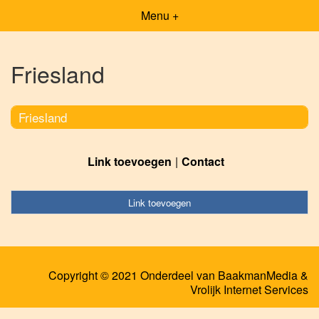
Menu +
Friesland
Friesland
Link toevoegen
Contact
Link toevoegen
Copyright © 2021 Onderdeel van
BaakmanMedia
&
Vrolijk Internet Services